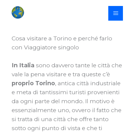
Vai
MAI
al
MEN
contenuto
Cosa visitare a Torino e perché farlo
con Viaggiatore singolo
In Italia
sono davvero tante le città che
vale la pena visitare e tra queste c’è
proprio Torino
, antica città industriale
e meta di tantissimi turisti provenienti
da ogni parte del mondo. Il motivo è
essenzialmente uno, ovvero il fatto che
si tratta di una città che offre tanto
sotto ogni punto di vista e che ti